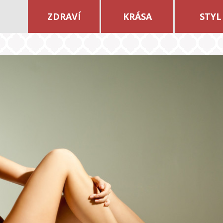
ZDRAVÍ
KRÁSA
STYL