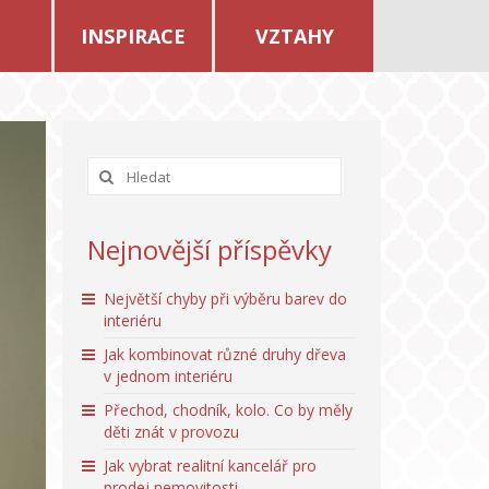
INSPIRACE
VZTAHY
Nejnovější příspěvky
Největší chyby při výběru barev do
interiéru
Jak kombinovat různé druhy dřeva
v jednom interiéru
Přechod, chodník, kolo. Co by měly
děti znát v provozu
Jak vybrat realitní kancelář pro
prodej nemovitosti