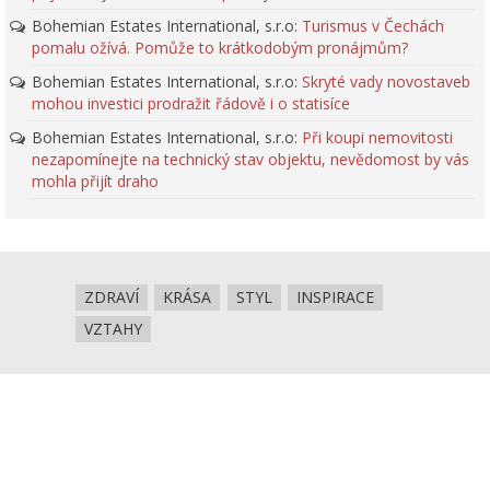
Bohemian Estates International, s.r.o
:
Turismus v Čechách
pomalu ožívá. Pomůže to krátkodobým pronájmům?
Bohemian Estates International, s.r.o
:
Skryté vady novostaveb
mohou investici prodražit řádově i o statisíce
Bohemian Estates International, s.r.o
:
Při koupi nemovitosti
nezapomínejte na technický stav objektu, nevědomost by vás
mohla přijít draho
ZDRAVÍ
KRÁSA
STYL
INSPIRACE
VZTAHY