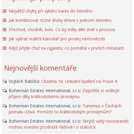
Největší chyby při výběru barev do interiéru
Jak kombinovat různé druhy dřeva v jednom interiéru
Přechod, chodník, kolo. Co by měly děti znát v provozu
Jak vybrat realitní kancelář pro prodej nemovitosti
Když přijde chuť na cigaretu: co pomáhá v prvních minutách
Nejnovější komentáře
Vojtěch Babišta
:
Citadela 16: Unikátní bydlení na Praze 4
Bohemian Estates International, s.r.o
:
Zajistěte si vedlejší
příjem díky krátkodobému pronájmu
Bohemian Estates International, s.r.o
:
Turismus v Čechách
pomalu ožívá. Pomůže to krátkodobým pronájmům?
Bohemian Estates International, s.r.o
:
Skryté vady novostaveb
mohou investici prodražit řádově i o statisíce