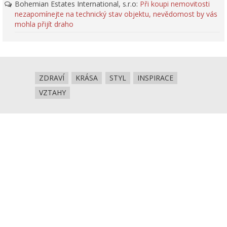
Bohemian Estates International, s.r.o
:
Při koupi nemovitosti
nezapomínejte na technický stav objektu, nevědomost by vás
mohla přijít draho
ZDRAVÍ
KRÁSA
STYL
INSPIRACE
VZTAHY