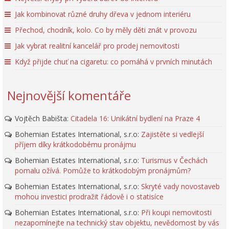
Jak kombinovat různé druhy dřeva v jednom interiéru
Přechod, chodník, kolo. Co by měly děti znát v provozu
Jak vybrat realitní kancelář pro prodej nemovitosti
Když přijde chuť na cigaretu: co pomáhá v prvních minutách
Nejnovější komentáře
Vojtěch Babišta
:
Citadela 16: Unikátní bydlení na Praze 4
Bohemian Estates International, s.r.o
:
Zajistěte si vedlejší
příjem díky krátkodobému pronájmu
Bohemian Estates International, s.r.o
:
Turismus v Čechách
pomalu ožívá. Pomůže to krátkodobým pronájmům?
Bohemian Estates International, s.r.o
:
Skryté vady novostaveb
mohou investici prodražit řádově i o statisíce
Bohemian Estates International, s.r.o
:
Při koupi nemovitosti
nezapomínejte na technický stav objektu, nevědomost by vás