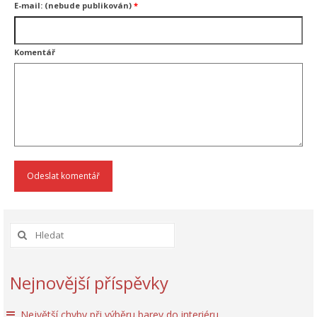
E-mail: (nebude publikován)
*
Komentář
Nejnovější příspěvky
Největší chyby při výběru barev do interiéru