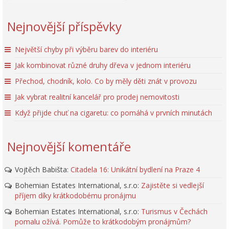
Nejnovější příspěvky
Největší chyby při výběru barev do interiéru
Jak kombinovat různé druhy dřeva v jednom interiéru
Přechod, chodník, kolo. Co by měly děti znát v provozu
Jak vybrat realitní kancelář pro prodej nemovitosti
Když přijde chuť na cigaretu: co pomáhá v prvních minutách
Nejnovější komentáře
Vojtěch Babišta
:
Citadela 16: Unikátní bydlení na Praze 4
Bohemian Estates International, s.r.o
:
Zajistěte si vedlejší
příjem díky krátkodobému pronájmu
Bohemian Estates International, s.r.o
:
Turismus v Čechách
pomalu ožívá. Pomůže to krátkodobým pronájmům?