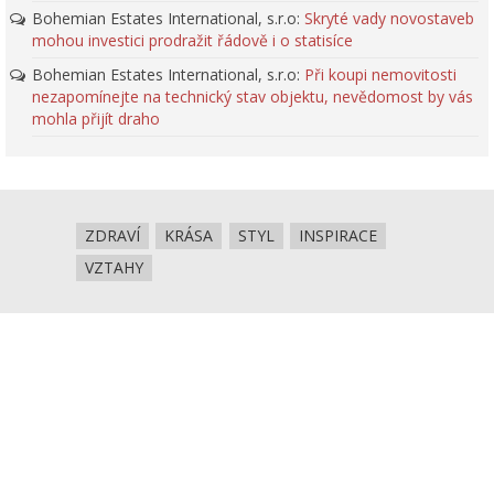
Bohemian Estates International, s.r.o
:
Skryté vady novostaveb
mohou investici prodražit řádově i o statisíce
Bohemian Estates International, s.r.o
:
Při koupi nemovitosti
nezapomínejte na technický stav objektu, nevědomost by vás
mohla přijít draho
ZDRAVÍ
KRÁSA
STYL
INSPIRACE
VZTAHY