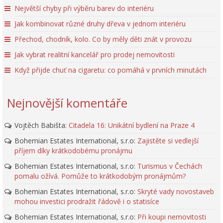
Největší chyby při výběru barev do interiéru
Jak kombinovat různé druhy dřeva v jednom interiéru
Přechod, chodník, kolo. Co by měly děti znát v provozu
Jak vybrat realitní kancelář pro prodej nemovitosti
Když přijde chuť na cigaretu: co pomáhá v prvních minutách
Nejnovější komentáře
Vojtěch Babišta
:
Citadela 16: Unikátní bydlení na Praze 4
Bohemian Estates International, s.r.o
:
Zajistěte si vedlejší
příjem díky krátkodobému pronájmu
Bohemian Estates International, s.r.o
:
Turismus v Čechách
pomalu ožívá. Pomůže to krátkodobým pronájmům?
Bohemian Estates International, s.r.o
:
Skryté vady novostaveb
mohou investici prodražit řádově i o statisíce
Bohemian Estates International, s.r.o
:
Při koupi nemovitosti