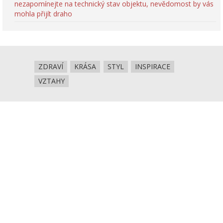
nezapomínejte na technický stav objektu, nevědomost by vás
mohla přijít draho
ZDRAVÍ
KRÁSA
STYL
INSPIRACE
VZTAHY