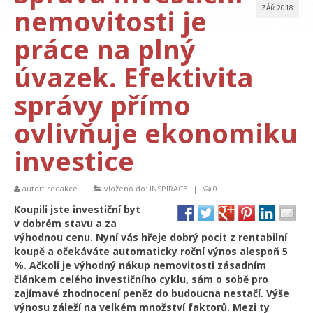
nemovitosti je
ZÁŘ 2018
práce na plný
úvazek. Efektivita
správy přímo
ovlivňuje ekonomiku
investice
autor:
redakce
|
vloženo do:
INSPIRACE
|
0
Koupili jste investiční byt
v dobrém stavu a za
výhodnou cenu. Nyní vás hřeje dobrý pocit z rentabilní
koupě a očekáváte automaticky roční výnos alespoň 5
%. Ačkoli je výhodný nákup nemovitosti zásadním
článkem celého investičního cyklu, sám o sobě pro
zajímavé zhodnocení peněz do budoucna nestačí. Výše
výnosu záleží na velkém množství faktorů. Mezi ty