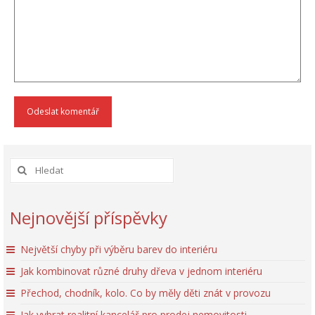
Nejnovější příspěvky
Největší chyby při výběru barev do interiéru
Jak kombinovat různé druhy dřeva v jednom interiéru
Přechod, chodník, kolo. Co by měly děti znát v provozu
Jak vybrat realitní kancelář pro prodej nemovitosti