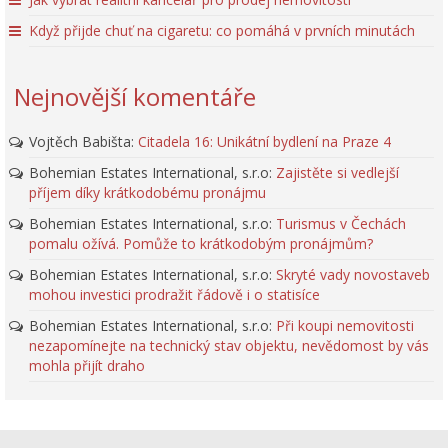
Když přijde chuť na cigaretu: co pomáhá v prvních minutách
Nejnovější komentáře
Vojtěch Babišta
:
Citadela 16: Unikátní bydlení na Praze 4
Bohemian Estates International, s.r.o
:
Zajistěte si vedlejší
příjem díky krátkodobému pronájmu
Bohemian Estates International, s.r.o
:
Turismus v Čechách
pomalu ožívá. Pomůže to krátkodobým pronájmům?
Bohemian Estates International, s.r.o
:
Skryté vady novostaveb
mohou investici prodražit řádově i o statisíce
Bohemian Estates International, s.r.o
:
Při koupi nemovitosti
nezapomínejte na technický stav objektu, nevědomost by vás
mohla přijít draho