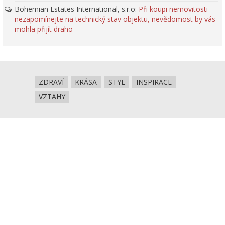
Bohemian Estates International, s.r.o
:
Při koupi nemovitosti
nezapomínejte na technický stav objektu, nevědomost by vás
mohla přijít draho
ZDRAVÍ
KRÁSA
STYL
INSPIRACE
VZTAHY