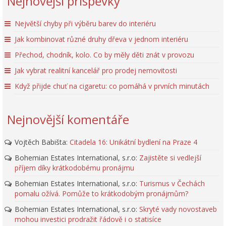
Nejnovější příspěvky
Největší chyby při výběru barev do interiéru
Jak kombinovat různé druhy dřeva v jednom interiéru
Přechod, chodník, kolo. Co by měly děti znát v provozu
Jak vybrat realitní kancelář pro prodej nemovitosti
Když přijde chuť na cigaretu: co pomáhá v prvních minutách
Nejnovější komentáře
Vojtěch Babišta
:
Citadela 16: Unikátní bydlení na Praze 4
Bohemian Estates International, s.r.o
:
Zajistěte si vedlejší
příjem díky krátkodobému pronájmu
Bohemian Estates International, s.r.o
:
Turismus v Čechách
pomalu ožívá. Pomůže to krátkodobým pronájmům?
Bohemian Estates International, s.r.o
:
Skryté vady novostaveb
mohou investici prodražit řádově i o statisíce