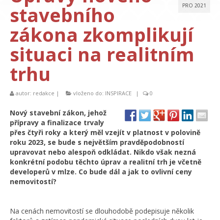
stavebního
PRO 2021
zákona zkomplikují
situaci na realitním
trhu
autor:
redakce
|
vloženo do:
INSPIRACE
|
0
Nový stavební zákon, jehož
přípravy a finalizace trvaly
přes čtyři roky a který měl vzejít v platnost v polovině
roku 2023, se bude s největším pravděpodobností
upravovat nebo alespoň odkládat. Nikdo však nezná
konkrétní podobu těchto úprav a realitní trh je včetně
developerů v mlze. Co bude dál a jak to ovlivní ceny
nemovitostí?
Na cenách nemovitostí se dlouhodobě podepisuje několik