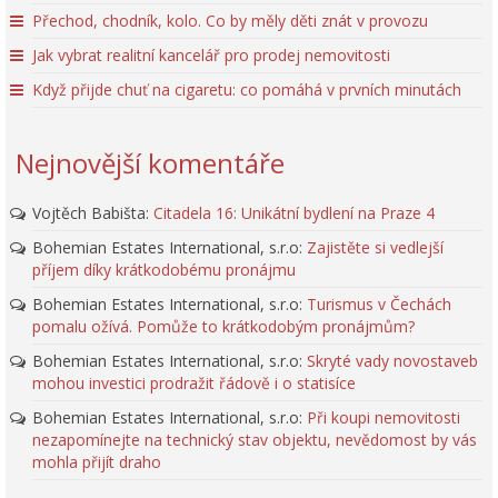
Přechod, chodník, kolo. Co by měly děti znát v provozu
Jak vybrat realitní kancelář pro prodej nemovitosti
Když přijde chuť na cigaretu: co pomáhá v prvních minutách
Nejnovější komentáře
Vojtěch Babišta
:
Citadela 16: Unikátní bydlení na Praze 4
Bohemian Estates International, s.r.o
:
Zajistěte si vedlejší
příjem díky krátkodobému pronájmu
Bohemian Estates International, s.r.o
:
Turismus v Čechách
pomalu ožívá. Pomůže to krátkodobým pronájmům?
Bohemian Estates International, s.r.o
:
Skryté vady novostaveb
mohou investici prodražit řádově i o statisíce
Bohemian Estates International, s.r.o
:
Při koupi nemovitosti
nezapomínejte na technický stav objektu, nevědomost by vás
mohla přijít draho