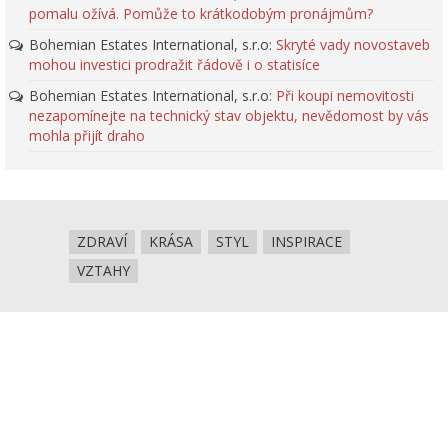
pomalu ožívá. Pomůže to krátkodobým pronájmům?
Bohemian Estates International, s.r.o
:
Skryté vady novostaveb
mohou investici prodražit řádově i o statisíce
Bohemian Estates International, s.r.o
:
Při koupi nemovitosti
nezapomínejte na technický stav objektu, nevědomost by vás
mohla přijít draho
ZDRAVÍ
KRÁSA
STYL
INSPIRACE
VZTAHY