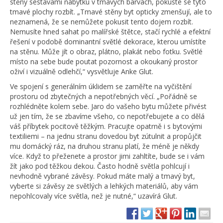
stěny sestavami nábytku v tmavých barvách, pokuste se tyto
tmavé plochy rozbít. „Tmavé stěny byt opticky zmenšují, ale to
neznamená, že se nemůžete pokusit tento dojem rozbít.
Nemusíte hned sahat po malířské štětce, stačí rychlé a efektní
řešení v podobě dominantní světlé dekorace, kterou umístíte
na stěnu. Může jít o obraz, plátno, plakát nebo fotku. Světlé
místo na sebe bude poutat pozornost a okoukaný prostor
oživí i vizuálně odlehčí,“ vysvětluje Anke Glut.
Ve spojení s generálním úklidem se zaměřte na vyčištění
prostoru od zbytečných a nepotřebných věcí. „Pořádně se
rozhlédněte kolem sebe. Jaro do vašeho bytu můžete přivést
už jen tím, že se zbavíme všeho, co nepotřebujete a co dělá
váš příbytek pocitově těžkým. Pracujte opatrně i s bytovými
textiliemi – na jednu stranu dovedou byt zútulnit a propůjčit
mu domácký ráz, na druhou stranu platí, že méně je někdy
více. Když to přeženete a prostor jimi zahltíte, bude se i vám
žít jako pod těžkou dekou. Často hodně světla pohlcují i
nevhodně vybrané závěsy. Pokud máte malý a tmavý byt,
vyberte si závěsy ze světlých a lehkých materiálů, aby vám
nepohlcovaly více světla, než je nutné,“ uzavírá Glut.