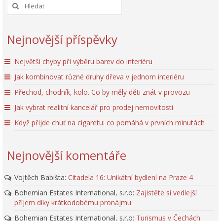
Nejnovější příspěvky
Největší chyby při výběru barev do interiéru
Jak kombinovat různé druhy dřeva v jednom interiéru
Přechod, chodník, kolo. Co by měly děti znát v provozu
Jak vybrat realitní kancelář pro prodej nemovitosti
Když přijde chuť na cigaretu: co pomáhá v prvních minutách
Nejnovější komentáře
Vojtěch Babišta
:
Citadela 16: Unikátní bydlení na Praze 4
Bohemian Estates International, s.r.o
:
Zajistěte si vedlejší
příjem díky krátkodobému pronájmu
Bohemian Estates International, s.r.o
:
Turismus v Čechách