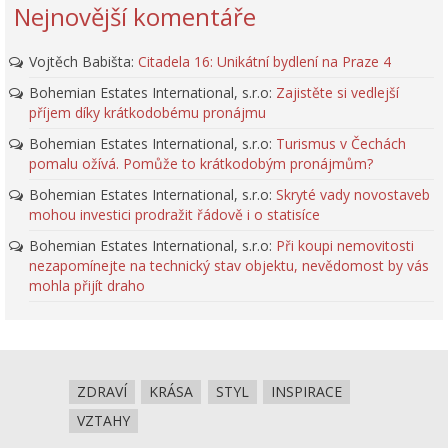
Nejnovější komentáře
Vojtěch Babišta
:
Citadela 16: Unikátní bydlení na Praze 4
Bohemian Estates International, s.r.o
:
Zajistěte si vedlejší
příjem díky krátkodobému pronájmu
Bohemian Estates International, s.r.o
:
Turismus v Čechách
pomalu ožívá. Pomůže to krátkodobým pronájmům?
Bohemian Estates International, s.r.o
:
Skryté vady novostaveb
mohou investici prodražit řádově i o statisíce
Bohemian Estates International, s.r.o
:
Při koupi nemovitosti
nezapomínejte na technický stav objektu, nevědomost by vás
mohla přijít draho
ZDRAVÍ
KRÁSA
STYL
INSPIRACE
VZTAHY