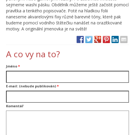
sejmeme washi pásku. Obdélník můžeme ještě začistit pomocí
pravítka a tenkého popisovače. Poté na hladkou folii
naneseme akvarelovými fixy různé barevné tóny, které pak
budeme pomocí vodního štětečku nanášet na orazítkované
motivy. A originální jmenovka je na světě!
A co vy na to?
Jméno
*
E-mail: (nebude publikován)
*
Komentář