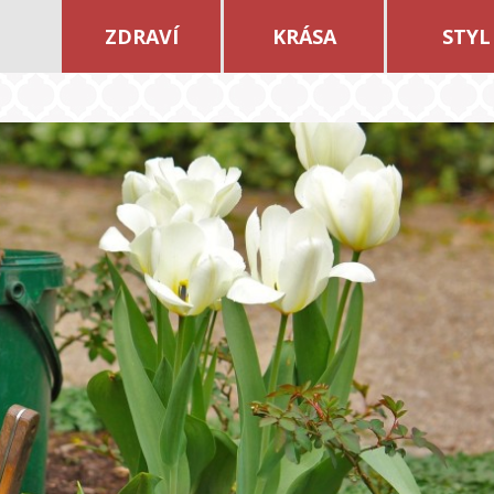
ZDRAVÍ
KRÁSA
STYL