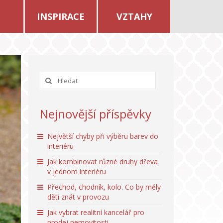
INSPIRACE
VZTAHY
Nejnovější příspěvky
Největší chyby při výběru barev do
interiéru
Jak kombinovat různé druhy dřeva
v jednom interiéru
Přechod, chodník, kolo. Co by měly
děti znát v provozu
Jak vybrat realitní kancelář pro
prodej nemovitosti