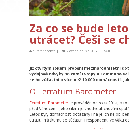
Za co se bude leto
utrácet? Češi se c
autor:
redakce
|
vloženo do:
VZTAHY
|
0
Již čtvrtým rokem proběhl mezinárodní letní do
výdajové návyky 16 zemí Evropy a Commonwealth
se ho zúčastnilo více než 10 000 domácností. Ja
O Ferratum Barometer
Ferratum Barometer
je prováděn od roku 2014, a to 
před Vánocemi. Jeho cílem je zhodnotit chování spot
Letos byly domácnosti dotázány i na jejich nejoblíbeně
utratit. Průzkumu se zúčastnili respondenti ve věku o