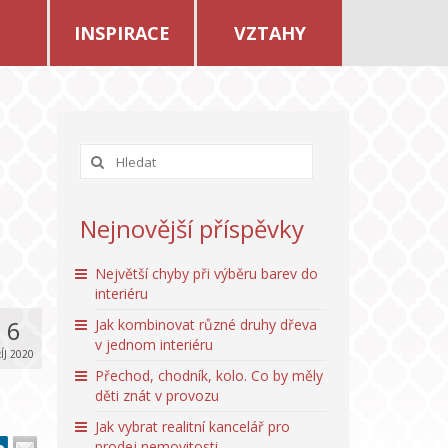
INSPIRACE
VZTAHY
Nejnovější příspěvky
Největší chyby při výběru barev do
interiéru
6
Jak kombinovat různé druhy dřeva
v jednom interiéru
ÍJ 2020
Přechod, chodník, kolo. Co by měly
děti znát v provozu
Jak vybrat realitní kancelář pro
prodej nemovitosti