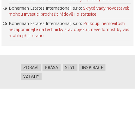
Bohemian Estates International, s.r.o
:
Skryté vady novostaveb
mohou investici prodražit řádově i o statisíce
Bohemian Estates International, s.r.o
:
Při koupi nemovitosti
nezapomínejte na technický stav objektu, nevědomost by vás
mohla přijít draho
ZDRAVÍ
KRÁSA
STYL
INSPIRACE
VZTAHY