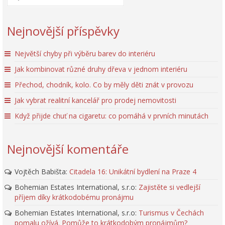
Nejnovější příspěvky
Největší chyby při výběru barev do interiéru
Jak kombinovat různé druhy dřeva v jednom interiéru
Přechod, chodník, kolo. Co by měly děti znát v provozu
Jak vybrat realitní kancelář pro prodej nemovitosti
Když přijde chuť na cigaretu: co pomáhá v prvních minutách
Nejnovější komentáře
Vojtěch Babišta
:
Citadela 16: Unikátní bydlení na Praze 4
Bohemian Estates International, s.r.o
:
Zajistěte si vedlejší
příjem díky krátkodobému pronájmu
Bohemian Estates International, s.r.o
:
Turismus v Čechách
pomalu ožívá. Pomůže to krátkodobým pronájmům?